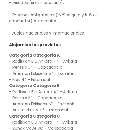
- Visados (si es necesario).
- Propinas obligatorios (15 € al guía y 5 € al
conductor) del circuito.
-Vuelos nacionales y internacionales
Alojamientos previstos
Categoría Categoria A
- Radisson Blu Ankara 4* - Ankara
- Perissia 5* - Cappadocia
- Anemon Eskisehir 5* - Eskisehir
- Klas 4* - Estambul
Categoría Categoria B
- Radisson Blu Ankara 4* - Ankara
- Perissia 5* - Cappadocia
- Anemon Eskisehir 5* - Eskisehir
- AHC Old City 4* - Estambul
Categoría Categoria C
- Radisson Blu Ankara 4* - Ankara
- Sunak Cave SC - Cappadocia