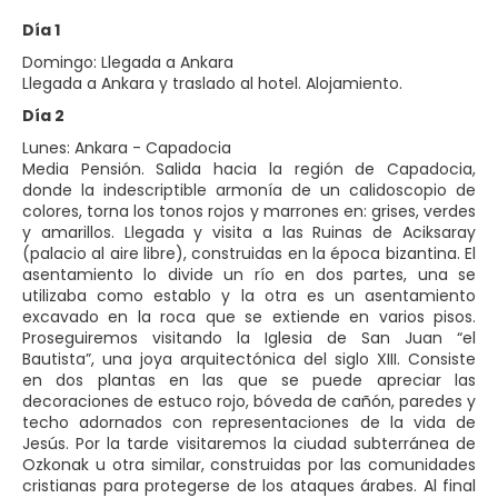
Día 1
Domingo: Llegada a Ankara
Llegada a Ankara y traslado al hotel. Alojamiento.
Día 2
Lunes: Ankara - Capadocia
Media Pensión. Salida hacia la región de Capadocia,
donde la indescriptible armonía de un calidoscopio de
colores, torna los tonos rojos y marrones en: grises, verdes
y amarillos. Llegada y visita a las Ruinas de Aciksaray
(palacio al aire libre), construidas en la época bizantina. El
asentamiento lo divide un río en dos partes, una se
utilizaba como establo y la otra es un asentamiento
excavado en la roca que se extiende en varios pisos.
Proseguiremos visitando la Iglesia de San Juan “el
Bautista”, una joya arquitectónica del siglo XIII. Consiste
en dos plantas en las que se puede apreciar las
decoraciones de estuco rojo, bóveda de cañón, paredes y
techo adornados con representaciones de la vida de
Jesús. Por la tarde visitaremos la ciudad subterránea de
Ozkonak u otra similar, construidas por las comunidades
cristianas para protegerse de los ataques árabes. Al final