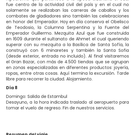
fue centro de la actividad civil del país y en el cual no
solamente se realizaban las carreras de caballos y los
combates de gladiadores sino también las celebraciones
en honor del Emperador. Hoy en día conserva el Obelisco
de Teodosio, la Columna Serpentina y la Fuente del
Emperador Guillermo. Mezquita Azul que fue construida
en 1609 durante el sultanato de Ahmet el cual queriendo
superar con su mezquita a la Basílica de Santa Sofía, la
construyó con 6 minaretes y también la Santa Sofia
(desde exterior, entrada no incluido). Al final visitaremos
el Gran Bazar, con más de 4.500 tiendas que se agrupan
en zonas especializadas en diferentes productos: joyería,
ropas, entre otras cosas. Aquí termina la excursión. Tarde
libre para recorrer la ciudad. Alojamiento.
Día 8
Domingo: Salida de Estambul
Desayuno, a la hora indicada traslado al aeropuerto para
tomar el vuelo de regreso. Fin de nuestros servicios.
Resumen del viaje