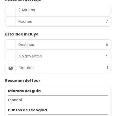
2 Adultos
Noches
7
Esta idea incluye
Destinos
5
Alojamientos
4
Circuitos
1
Resumen del tour
Idiomas del guía
Español
Puntos de recogida