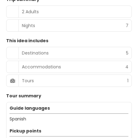
2 Adults
Nights
7
This idea includes
Destinations
5
Accommodations
4
Tours
1
Tour summary
Guide languages
Spanish
Pickup points