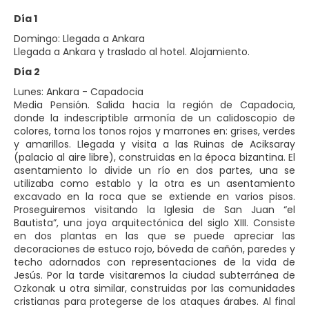
Día 1
Domingo: Llegada a Ankara
Llegada a Ankara y traslado al hotel. Alojamiento.
Día 2
Lunes: Ankara - Capadocia
Media Pensión. Salida hacia la región de Capadocia,
donde la indescriptible armonía de un calidoscopio de
colores, torna los tonos rojos y marrones en: grises, verdes
y amarillos. Llegada y visita a las Ruinas de Aciksaray
(palacio al aire libre), construidas en la época bizantina. El
asentamiento lo divide un río en dos partes, una se
utilizaba como establo y la otra es un asentamiento
excavado en la roca que se extiende en varios pisos.
Proseguiremos visitando la Iglesia de San Juan “el
Bautista”, una joya arquitectónica del siglo XIII. Consiste
en dos plantas en las que se puede apreciar las
decoraciones de estuco rojo, bóveda de cañón, paredes y
techo adornados con representaciones de la vida de
Jesús. Por la tarde visitaremos la ciudad subterránea de
Ozkonak u otra similar, construidas por las comunidades
cristianas para protegerse de los ataques árabes. Al final