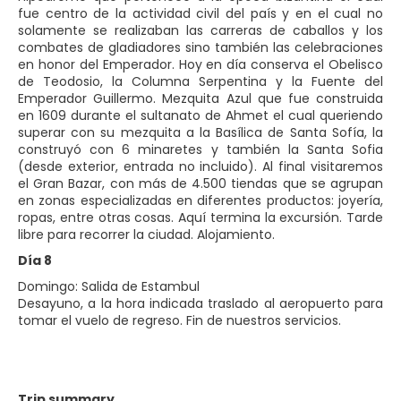
fue centro de la actividad civil del país y en el cual no
solamente se realizaban las carreras de caballos y los
combates de gladiadores sino también las celebraciones
en honor del Emperador. Hoy en día conserva el Obelisco
de Teodosio, la Columna Serpentina y la Fuente del
Emperador Guillermo. Mezquita Azul que fue construida
en 1609 durante el sultanato de Ahmet el cual queriendo
superar con su mezquita a la Basílica de Santa Sofía, la
construyó con 6 minaretes y también la Santa Sofia
(desde exterior, entrada no incluido). Al final visitaremos
el Gran Bazar, con más de 4.500 tiendas que se agrupan
en zonas especializadas en diferentes productos: joyería,
ropas, entre otras cosas. Aquí termina la excursión. Tarde
libre para recorrer la ciudad. Alojamiento.
Día 8
Domingo: Salida de Estambul
Desayuno, a la hora indicada traslado al aeropuerto para
tomar el vuelo de regreso. Fin de nuestros servicios.
Trip summary