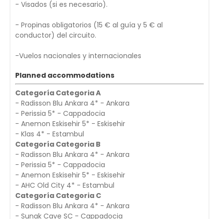
- Visados (si es necesario).
- Propinas obligatorios (15 € al guía y 5 € al
conductor) del circuito.
-Vuelos nacionales y internacionales
Planned accommodations
Categoría Categoria A
- Radisson Blu Ankara 4* - Ankara
- Perissia 5* - Cappadocia
- Anemon Eskisehir 5* - Eskisehir
- Klas 4* - Estambul
Categoría Categoria B
- Radisson Blu Ankara 4* - Ankara
- Perissia 5* - Cappadocia
- Anemon Eskisehir 5* - Eskisehir
- AHC Old City 4* - Estambul
Categoría Categoria C
- Radisson Blu Ankara 4* - Ankara
- Sunak Cave SC - Cappadocia