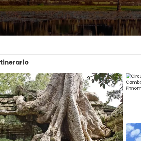
Itinerario