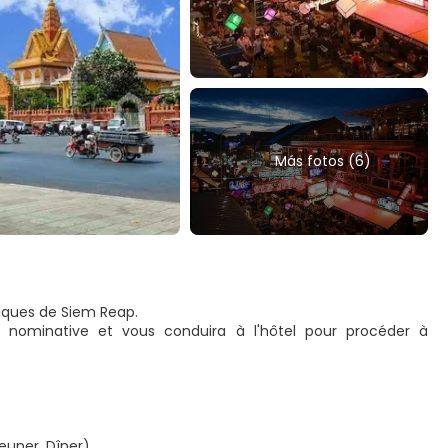
Más fotos (6)
riques de Siem Reap.
e nominative et vous conduira à l'hôtel pour procéder à
euner, Dîner)