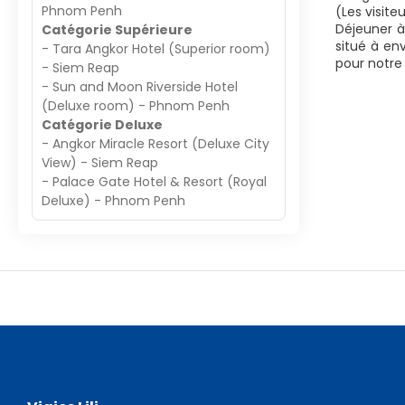
Phnom Penh
(Les visite
Déjeuner à
Catégorie Supérieure
situé à en
- Tara Angkor Hotel (Superior room)
pour notre 
- Siem Reap
- Sun and Moon Riverside Hotel
(Deluxe room) - Phnom Penh
Catégorie Deluxe
- Angkor Miracle Resort (Deluxe City
View) - Siem Reap
- Palace Gate Hotel & Resort (Royal
Deluxe) - Phnom Penh