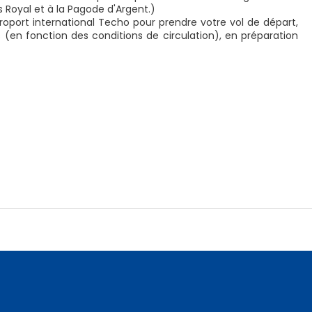
is Royal et à la Pagode d'Argent.)
roport international Techo pour prendre votre vol de départ,
s (en fonction des conditions de circulation), en préparation