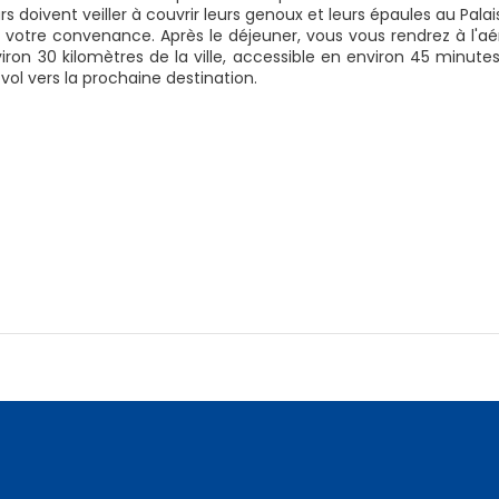
urs doivent veiller à couvrir leurs genoux et leurs épaules au Pala
 votre convenance. Après le déjeuner, vous vous rendrez à l'aé
viron 30 kilomètres de la ville, accessible en environ 45 minute
vol vers la prochaine destination.