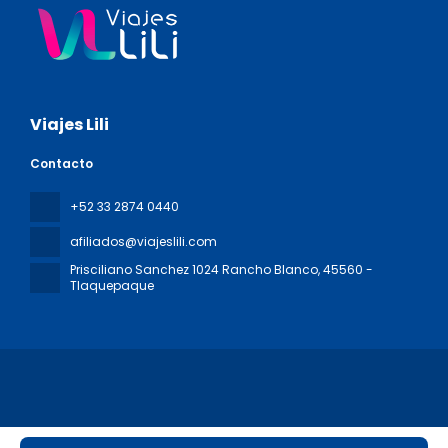
Viajes Lili
Contacto
+52 33 2874 0440
afiliados@viajeslili.com
Prisciliano Sanchez 1024 Rancho Blanco
, 45560 -
Tlaquepaque
Todos los derechos reservados Viajes Lili © 2026
Política de