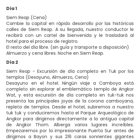
Día 1
Siem Reap (Cena)
Cambie la capital en rápido desarrollo por las históricas
calles de Siem Reap. A su llegada, nuestro conductor le
recibirá con un cartel de bienvenida y le trasladará al
hotel para el proceso de registro.
El resto del día libre. (sin guía y transporte a disposición)
Almuerzo y cena libres. Noche en Siem Reap.
Día 2
Siem Reap - Excursión de día completo en Tuk por los
templos (Desayuno, Almuerzo, Cena)
Desayuno en el hotel. Ningún viaje a Camboya está
completo sin explorar el emblemático templo de Angkor
Wat, y esta excursión de día completo en tuk-tuk nos
presenta las principales joyas de la corona camboyana,
repleta de templos. Desde el hotel, subiremos a nuestro
tuk tuk y conduciremos hasta el Parque Arqueológico de
Angkor para dirigirnos directamente a la antigua capital
de Angkor Thom. Alberga varios lugares increíbles.
Empezaremos por la impresionante Puerta Sur antes de
dirigirnos a Bayon y sus 216 caras sonrientes gigantes