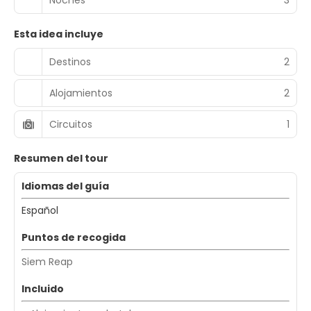
Esta idea incluye
Destinos
2
Alojamientos
2
Circuitos
1
Resumen del tour
Idiomas del guía
Español
Puntos de recogida
Siem Reap
Incluido