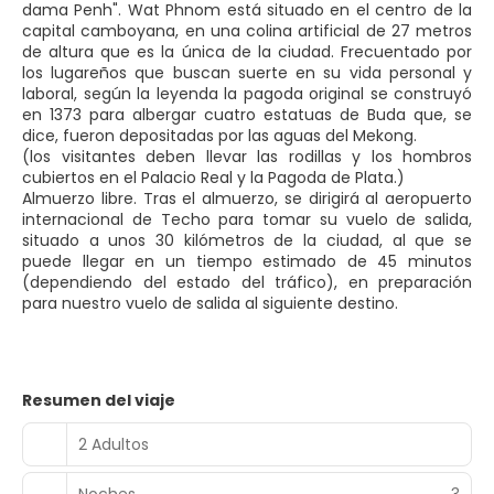
dama Penh". Wat Phnom está situado en el centro de la
capital camboyana, en una colina artificial de 27 metros
de altura que es la única de la ciudad. Frecuentado por
los lugareños que buscan suerte en su vida personal y
laboral, según la leyenda la pagoda original se construyó
en 1373 para albergar cuatro estatuas de Buda que, se
dice, fueron depositadas por las aguas del Mekong.
(los visitantes deben llevar las rodillas y los hombros
cubiertos en el Palacio Real y la Pagoda de Plata.)
Almuerzo libre. Tras el almuerzo, se dirigirá al aeropuerto
internacional de Techo para tomar su vuelo de salida,
situado a unos 30 kilómetros de la ciudad, al que se
puede llegar en un tiempo estimado de 45 minutos
(dependiendo del estado del tráfico), en preparación
para nuestro vuelo de salida al siguiente destino.
Resumen del viaje
2 Adultos
Noches
3