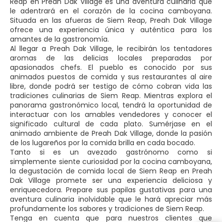
Reap en Preah Dak Village es una aventura culinaria que
le adentrará en el corazón de la cocina camboyana.
Situada en las afueras de Siem Reap, Preah Dak Village
ofrece una experiencia única y auténtica para los
amantes de la gastronomía.
Al llegar a Preah Dak Village, le recibirán los tentadores
aromas de las delicias locales preparadas por
apasionados chefs. El pueblo es conocido por sus
animados puestos de comida y sus restaurantes al aire
libre, donde podrá ser testigo de cómo cobran vida las
tradiciones culinarias de Siem Reap. Mientras explora el
panorama gastronómico local, tendrá la oportunidad de
interactuar con los amables vendedores y conocer el
significado cultural de cada plato. Sumérjase en el
animado ambiente de Preah Dak Village, donde la pasión
de los lugareños por la comida brilla en cada bocado.
Tanto si es un avezado gastrónomo como si
simplemente siente curiosidad por la cocina camboyana,
la degustación de comida local de Siem Reap en Preah
Dak Village promete ser una experiencia deliciosa y
enriquecedora. Prepare sus papilas gustativas para una
aventura culinaria inolvidable que le hará apreciar más
profundamente los sabores y tradiciones de Siem Reap.
Tenga en cuenta que para nuestros clientes que