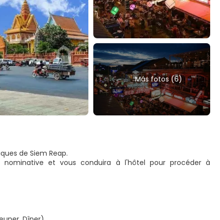
Más fotos (6)
riques de Siem Reap.
e nominative et vous conduira à l'hôtel pour procéder à
euner, Dîner)