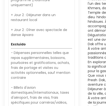
programme (nourriture
l'un des te
uniquement)
Khmers, do
Temple de 
+ Jour 2 : Déjeuner dans un
dieu hindo
restaurant local
hindoues. 
accompagné
+ Jour 2 : Dîner avec spectacle de
ont démont
danse Apsara
Dégustatio
est une av
Dak offre 
Excluido
À votre arr
- Dépenses personnelles telles que
passionnés
traditions 
repas supplémentaires, boissons,
En explora
pourboires et gratifications, achats,
la signifi
frais de portage et visites ou
pour la ga
activités optionnelles, sauf mention
Que vous s
contraire
Preah Dak,
aventure c
- Billets d'avion
Déjeuner à 
domestiques/internationaux, taxes
de la ville
d'aéroport, frais de visa, frais
À votre arr
spécifiques pour caméras/vidéos,
de la journ