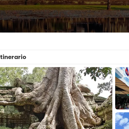
Itinerario