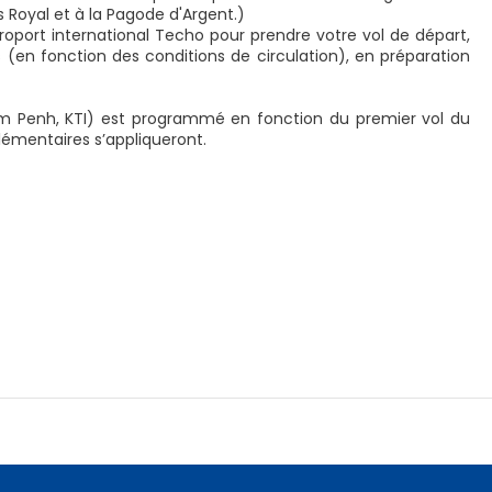
is Royal et à la Pagode d'Argent.)
roport international Techo pour prendre votre vol de départ,
s (en fonction des conditions de circulation), en préparation
nom Penh, KTI) est programmé en fonction du premier vol du
plémentaires s’appliqueront.