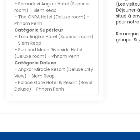
- Somadevi Angkor Hotel (Superior
(Les visite
Déjeuner à
room) - Siem Reap
situé à en
- The ONRA Hotel (Deluxe room) -
pour notre 
Phnom Penh
Catégorie Supérieur
Remarque :
- Tara Angkor Hotel (Superior room)
groupe. Si 
- Siem Reap
- Sun and Moon Riverside Hotel
(Deluxe room) - Phnom Penh
Catégorie Deluxe
- Angkor Miracle Resort (Deluxe City
View) - Siem Reap
- Palace Gate Hotel & Resort (Royal
Deluxe) - Phnom Penh