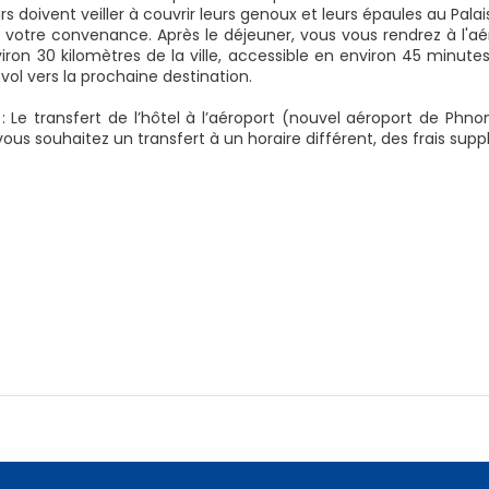
urs doivent veiller à couvrir leurs genoux et leurs épaules au Pala
 votre convenance. Après le déjeuner, vous vous rendrez à l'aé
viron 30 kilomètres de la ville, accessible en environ 45 minute
vol vers la prochaine destination.
 Le transfert de l’hôtel à l’aéroport (nouvel aéroport de Ph
vous souhaitez un transfert à un horaire différent, des frais sup