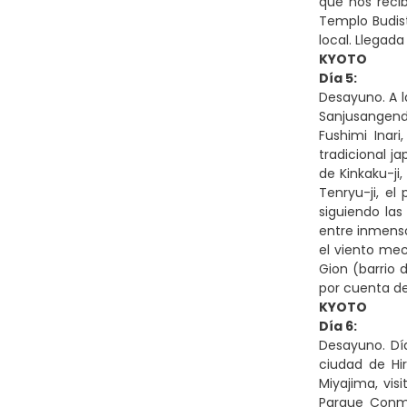
que nos recib
Templo Budist
local. Llegada
KYOTO
Día 5:
Desayuno. A l
Sanjusangendo
Fushimi Inari
tradicional j
de Kinkaku-ji
Tenryu-ji, el
siguiendo la
entre inmenso
el viento mec
Gion (barrio d
por cuenta de
KYOTO
Día 6:
Desayuno. Día
ciudad de Hi
Miyajima, vis
Parque Conme