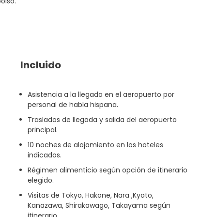
olso.
Incluido
Asistencia a la llegada en el aeropuerto por
personal de habla hispana.
Traslados de llegada y salida del aeropuerto
principal.
10 noches de alojamiento en los hoteles
indicados.
Régimen alimenticio según opción de itinerario
elegido.
Visitas de Tokyo, Hakone, Nara ,Kyoto,
Kanazawa, Shirakawago, Takayama según
itinerario.