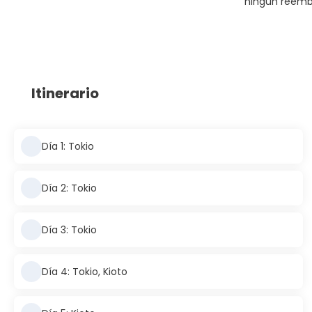
ningún reemb
Itinerario
Día 1: Tokio
Día 2: Tokio
Día 3: Tokio
Día 4: Tokio, Kioto