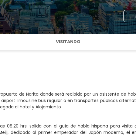
VISITANDO
ropuerto de Narita donde será recibido por un asistente de h
 airport limousine bus regular o en transportes públicos alterna
Llegada al hotel y Alojamiento
las 08.20 hrs, salida con el guía de habla hispana para visi
 Meiji, dedicado al primer emperador del Japón moderno, el e