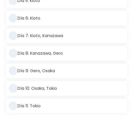
Día 5: Kioto
Día 6: Kioto
Día 7: Kioto, Kanazawa
Día 8: Kanazawa, Gero
Día 9: Gero, Osaka
Día 10: Osaka, Tokio
Día 11: Tokio