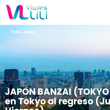
Tokio, Japón
JAPON BANZAI (TOKYO 
en Tokyo al regreso (J