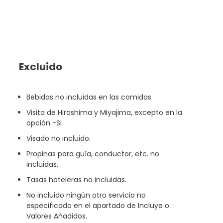
Excluido
Bebidas no incluidas en las comidas.
Visita de Hiroshima y Miyajima, excepto en la
opción -SI
Visado no incluido.
Propinas para guía, conductor, etc. no
incluidas.
Tasas hoteleras no incluidas.
No incluido ningún otro servicio no
especificado en el apartado de Incluye o
Valores Añadidos.