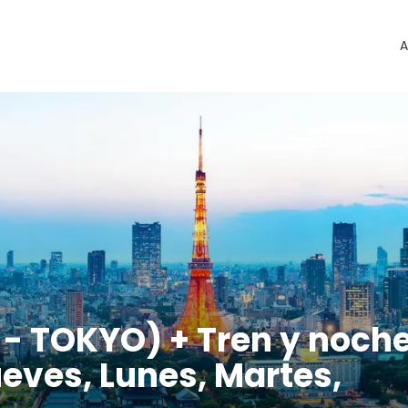
A
- TOKYO) + Tren y noch
ueves, Lunes, Martes,