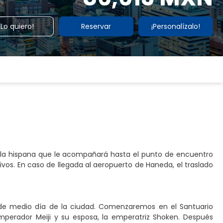
¡Lo quiero!
Reservar
¡Personalízalo!
abla hispana que le acompañará hasta el punto de encuentro
tivos. En caso de llegada al aeropuerto de Haneda, el traslado
ta de medio día de la ciudad. Comenzaremos en el Santuario
mperador Meiji y su esposa, la emperatriz Shoken. Después