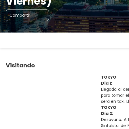
Viernes)
Compartir
Visitando
TOKYO
Día 1:
Llegada al ae
para tomar el
será en taxi. 
TOKYO
Día 2:
Desayuno. A 
Sintoísta de