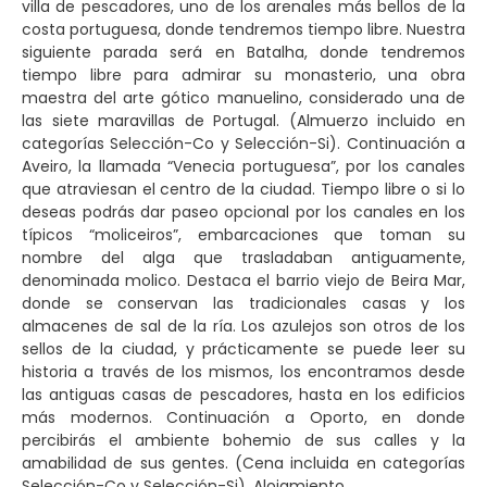
villa de pescadores, uno de los arenales más bellos de la
costa portuguesa, donde tendremos tiempo libre. Nuestra
siguiente parada será en Batalha, donde tendremos
tiempo libre para admirar su monasterio, una obra
maestra del arte gótico manuelino, considerado una de
las siete maravillas de Portugal. (Almuerzo incluido en
categorías Selección-Co y Selección-Si). Continuación a
Aveiro, la llamada “Venecia portuguesa”, por los canales
que atraviesan el centro de la ciudad. Tiempo libre o si lo
deseas podrás dar paseo opcional por los canales en los
típicos “moliceiros”, embarcaciones que toman su
nombre del alga que trasladaban antiguamente,
denominada molico. Destaca el barrio viejo de Beira Mar,
donde se conservan las tradicionales casas y los
almacenes de sal de la ría. Los azulejos son otros de los
sellos de la ciudad, y prácticamente se puede leer su
historia a través de los mismos, los encontramos desde
las antiguas casas de pescadores, hasta en los edificios
más modernos. Continuación a Oporto, en donde
percibirás el ambiente bohemio de sus calles y la
amabilidad de sus gentes. (Cena incluida en categorías
Selección-Co y Selección-Si). Alojamiento.