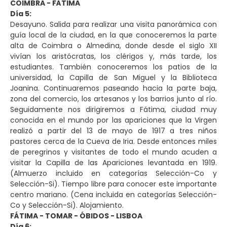
COIMBRA - FÁTIMA
Día 5:
Desayuno. Salida para realizar una visita panorámica con
guía local de la ciudad, en la que conoceremos la parte
alta de Coimbra o Almedina, donde desde el siglo XII
vivían los aristócratas, los clérigos y, más tarde, los
estudiantes. También conoceremos los patios de la
universidad, la Capilla de San Miguel y la Biblioteca
Joanina. Continuaremos paseando hacia la parte baja,
zona del comercio, los artesanos y los barrios junto al río.
Seguidamente nos dirigiremos a Fátima, ciudad muy
conocida en el mundo por las apariciones que la Virgen
realizó a partir del 13 de mayo de 1917 a tres niños
pastores cerca de la Cueva de Iria. Desde entonces miles
de peregrinos y visitantes de todo el mundo acuden a
visitar la Capilla de las Apariciones levantada en 1919.
(Almuerzo incluido en categorías Selección-Co y
Selección-Si). Tiempo libre para conocer este importante
centro mariano. (Cena incluida en categorías Selección-
Co y Selección-Si). Alojamiento.
FÁTIMA - TOMAR - ÓBIDOS - LISBOA
Día 6: