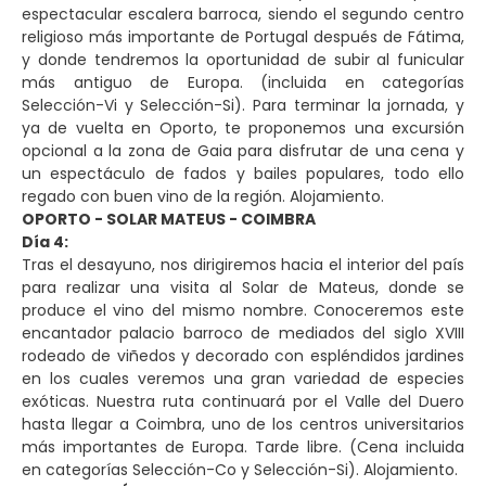
espectacular escalera barroca, siendo el segundo centro
religioso más importante de Portugal después de Fátima,
y donde tendremos la oportunidad de subir al funicular
más antiguo de Europa. (incluida en categorías
Selección-Vi y Selección-Si). Para terminar la jornada, y
ya de vuelta en Oporto, te proponemos una excursión
opcional a la zona de Gaia para disfrutar de una cena y
un espectáculo de fados y bailes populares, todo ello
regado con buen vino de la región. Alojamiento.
OPORTO - SOLAR MATEUS - COIMBRA
Día 4:
Tras el desayuno, nos dirigiremos hacia el interior del país
para realizar una visita al Solar de Mateus, donde se
produce el vino del mismo nombre. Conoceremos este
encantador palacio barroco de mediados del siglo XVIII
rodeado de viñedos y decorado con espléndidos jardines
en los cuales veremos una gran variedad de especies
exóticas. Nuestra ruta continuará por el Valle del Duero
hasta llegar a Coimbra, uno de los centros universitarios
más importantes de Europa. Tarde libre. (Cena incluida
en categorías Selección-Co y Selección-Si). Alojamiento.