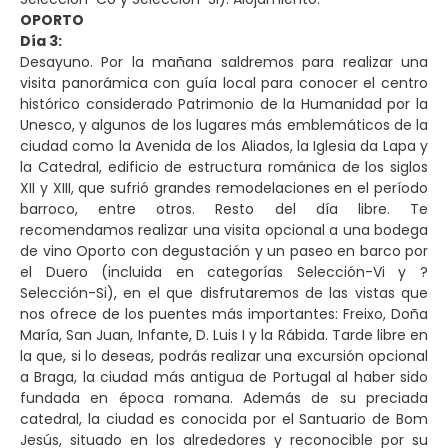
OPORTO
Día 3:
Desayuno. Por la mañana saldremos para realizar una
visita panorámica con guía local para conocer el centro
histórico considerado Patrimonio de la Humanidad por la
Unesco, y algunos de los lugares más emblemáticos de la
ciudad como la Avenida de los Aliados, la Iglesia da Lapa y
la Catedral, edificio de estructura románica de los siglos
XII y XIII, que sufrió grandes remodelaciones en el período
barroco, entre otros. Resto del día libre. Te
recomendamos realizar una visita opcional a una bodega
de vino Oporto con degustación y un paseo en barco por
el Duero (incluida en categorías Selección-Vi y ?
Selección-Si), en el que disfrutaremos de las vistas que
nos ofrece de los puentes más importantes: Freixo, Doña
María, San Juan, Infante, D. Luis I y la Rábida. Tarde libre en
la que, si lo deseas, podrás realizar una excursión opcional
a Braga, la ciudad más antigua de Portugal al haber sido
fundada en época romana. Además de su preciada
catedral, la ciudad es conocida por el Santuario de Bom
Jesús, situado en los alrededores y reconocible por su