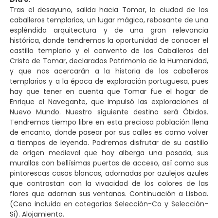
Tras el desayuno, salida hacia Tomar, la ciudad de los
caballeros templarios, un lugar mágico, rebosante de una
espléndida arquitectura y de una gran relevancia
histórica, donde tendremos la oportunidad de conocer el
castillo templario y el convento de los Caballeros del
Cristo de Tomar, declarados Patrimonio de la Humanidad,
y que nos acercarán a la historia de los caballeros
templarios y a la época de exploración portuguesa, pues
hay que tener en cuenta que Tomar fue el hogar de
Enrique el Navegante, que impulsó las exploraciones al
Nuevo Mundo. Nuestro siguiente destino será Óbidos.
Tendremos tiempo libre en esta preciosa población llena
de encanto, donde pasear por sus calles es como volver
a tiempos de leyenda. Podremos disfrutar de su castillo
de origen medieval que hoy alberga una posada, sus
murallas con bellísimas puertas de acceso, así como sus
pintorescas casas blancas, adornadas por azulejos azules
que contrastan con la vivacidad de los colores de las
flores que adornan sus ventanas. Continuación a Lisboa.
(Cena incluida en categorías Selección-Co y Selección-
Si). Alojamiento.