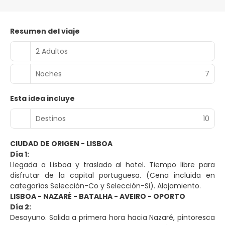
Resumen del viaje
2 Adultos
Noches
7
Esta idea incluye
Destinos
10
CIUDAD DE ORIGEN - LISBOA
Día 1:
Llegada a Lisboa y traslado al hotel. Tiempo libre para
disfrutar de la capital portuguesa. (Cena incluida en
categorías Selección-Co y Selección-Si). Alojamiento.
LISBOA - NAZARÉ - BATALHA - AVEIRO - OPORTO
Día 2:
Desayuno. Salida a primera hora hacia Nazaré, pintoresca