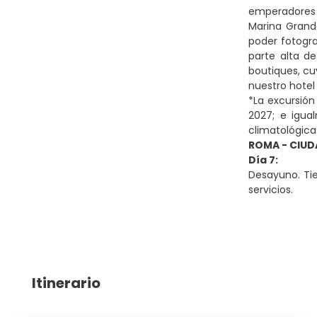
emperadores 
Marina Grande
poder fotogra
parte alta de
boutiques, cu
nuestro hotel
*La excursión
2027; e igual
climatológica
ROMA - CIUD
Día 7:
Desayuno. Tie
servicios.
Itinerario