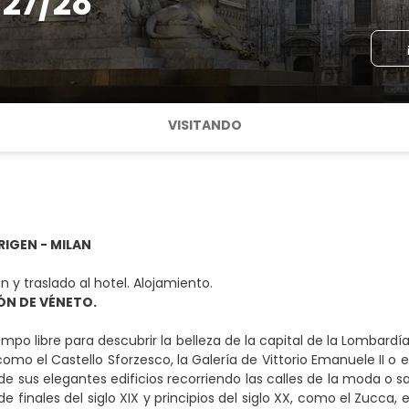
 27/28
VISITANDO
RIGEN - MILAN
n y traslado al hotel. Alojamiento.
IÓN DE VÉNETO.
mpo libre para descubrir la belleza de la capital de la Lombard
como el Castello Sforzesco, la Galería de Vittorio Emanuele II o 
de sus elegantes edificios recorriendo las calles de la moda o
de finales del siglo XIX y principios del siglo XX, como el Zucca