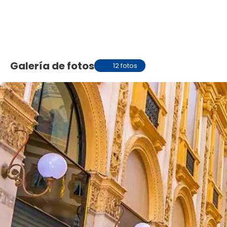
Galería de fotos
12 fotos