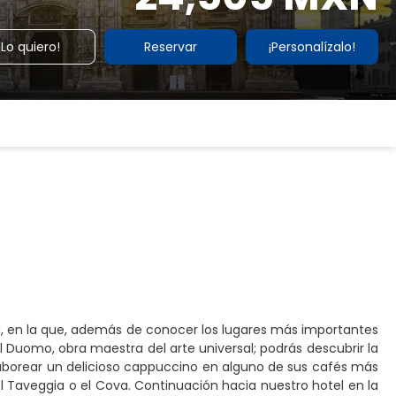
¡Lo quiero!
Reservar
¡Personalízalo!
ía, en la que, además de conocer los lugares más importantes
el Duomo, obra maestra del arte universal; podrás descubrir la
 saborear un delicioso cappuccino en alguno de sus cafés más
, el Taveggia o el Cova. Continuación hacia nuestro hotel en la