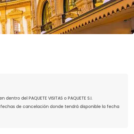
gen dentro del PAQUETE VISITAS o PAQUETE S.I.
 fechas de cancelación donde tendrá disponible la fecha