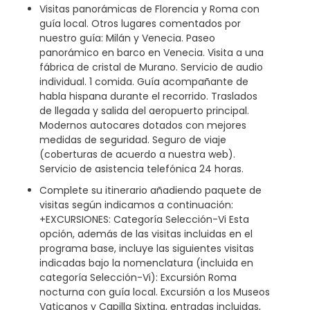
Visitas panorámicas de Florencia y Roma con
guía local. Otros lugares comentados por
nuestro guía: Milán y Venecia. Paseo
panorámico en barco en Venecia. Visita a una
fábrica de cristal de Murano. Servicio de audio
individual. 1 comida. Guía acompañante de
habla hispana durante el recorrido. Traslados
de llegada y salida del aeropuerto principal.
Modernos autocares dotados con mejores
medidas de seguridad. Seguro de viaje
(coberturas de acuerdo a nuestra web).
Servicio de asistencia telefónica 24 horas.
Complete su itinerario añadiendo paquete de
visitas según indicamos a continuación:
+EXCURSIONES: Categoría Selección-Vi Esta
opción, además de las visitas incluidas en el
programa base, incluye las siguientes visitas
indicadas bajo la nomenclatura (incluida en
categoría Selección-Vi): Excursión Roma
nocturna con guía local. Excursión a los Museos
Vaticanos y Capilla Sixtina, entradas incluidas,