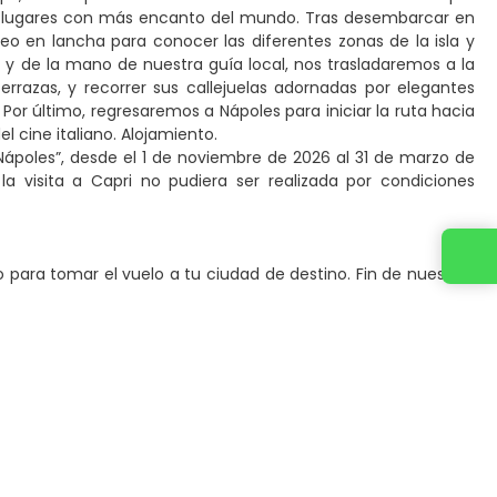
los lugares con más encanto del mundo. Tras desembarcar en
eo en lancha para conocer las diferentes zonas de la isla y
e y de la mano de nuestra guía local, nos trasladaremos a la
terrazas, y recorrer sus callejuelas adornadas por elegantes
 Por último, regresaremos a Nápoles para iniciar la ruta hacia
 cine italiano. Alojamiento.
 Nápoles”, desde el 1 de noviembre de 2026 al 31 de marzo de
la visita a Capri no pudiera ser realizada por condiciones
Contacta con nosotros
o para tomar el vuelo a tu ciudad de destino. Fin de nuestros