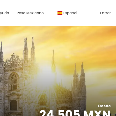
yuda
Peso Mexicano
Español
Entrar
Desde
24,505 MXN