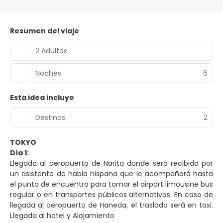
Resumen del viaje
2 Adultos
Noches
6
Esta idea incluye
Destinos
2
TOKYO
Día 1:
Llegada al aeropuerto de Narita donde será recibido por
un asistente de habla hispana que le acompañará hasta
el punto de encuentro para tomar el airport limousine bus
regular o en transportes públicos alternativos. En caso de
llegada al aeropuerto de Haneda, el traslado será en taxi.
Llegada al hotel y Alojamiento