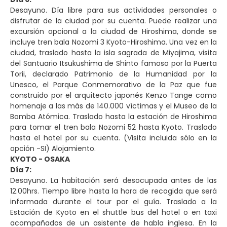
Desayuno. Día libre para sus actividades personales o
disfrutar de la ciudad por su cuenta. Puede realizar una
excursión opcional a la ciudad de Hiroshima, donde se
incluye tren bala Nozomi 3 Kyoto-Hiroshima. Una vez en la
ciudad, traslado hasta la isla sagrada de Miyajima, visita
del Santuario Itsukushima de Shinto famoso por la Puerta
Torii, declarado Patrimonio de la Humanidad por la
Unesco, el Parque Conmemorativo de la Paz que fue
construido por el arquitecto japonés Kenzo Tange como
homenaje a las más de 140.000 víctimas y el Museo de la
Bomba Atómica. Traslado hasta la estación de Hiroshima
para tomar el tren bala Nozomi 52 hasta Kyoto. Traslado
hasta el hotel por su cuenta. (Visita incluida sólo en la
opción -SI) Alojamiento.
KYOTO - OSAKA
Día 7:
Desayuno. La habitación será desocupada antes de las
12.00hrs. Tiempo libre hasta la hora de recogida que será
informada durante el tour por el guía. Traslado a la
Estación de Kyoto en el shuttle bus del hotel o en taxi
acompañados de un asistente de habla inglesa. En la