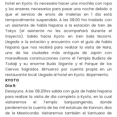
hotel en Kyoto. Es necesario hacer una mochila con ropa
y los enseres necesarios para pasar una noche debido a
que el servicio de envío de maletas en 1 día está
temporalmente suspendido. A las 08:00 hrs traslado con
un asistente de habla hispana a la estación de tren de
Tokyo (el asistente no les acompañará durante el
trayecto). Salida hacia Kyoto en tren bala Nozomi.
Llegada a la estación y encuentro con el guía de habla
hispana que nos recibirá para realizar la visita de Nara,
una de las ciudades más antiguas de Japón con
maravillosas construcciones como el Templo Budista de
Todaiji y su enorme Buda Gigante y el Parque de los
Ciervos Sagrados. Almuerzo por cuenta propia en un
restaurante local. Llegada al hotel en Kyoto. Alojamiento.
KYOTO
Día 5:
Desayuno. A las 08.20hrs salida con guía de habla hispana
para realizar la visita de día completo a Kyoto, en la cual
visitaremos el Templo Sanjusangendo, donde
perderemos la cuenta de las mil estatuas de Kannon, dios
de la Misericordia. Visitaremos también el Santuario de