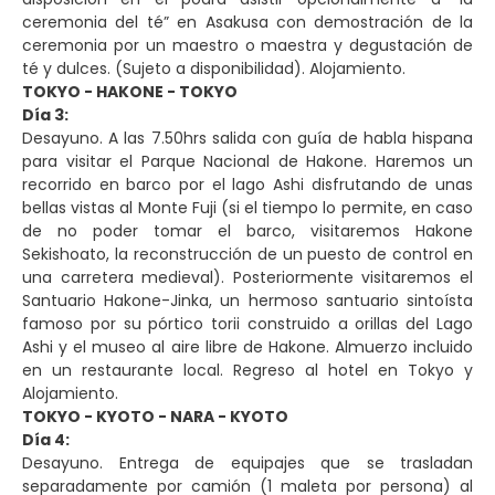
ceremonia del té” en Asakusa con demostración de la
ceremonia por un maestro o maestra y degustación de
té y dulces. (Sujeto a disponibilidad). Alojamiento.
TOKYO - HAKONE - TOKYO
Día 3:
Desayuno. A las 7.50hrs salida con guía de habla hispana
para visitar el Parque Nacional de Hakone. Haremos un
recorrido en barco por el lago Ashi disfrutando de unas
bellas vistas al Monte Fuji (si el tiempo lo permite, en caso
de no poder tomar el barco, visitaremos Hakone
Sekishoato, la reconstrucción de un puesto de control en
una carretera medieval). Posteriormente visitaremos el
Santuario Hakone-Jinka, un hermoso santuario sintoísta
famoso por su pórtico torii construido a orillas del Lago
Ashi y el museo al aire libre de Hakone. Almuerzo incluido
en un restaurante local. Regreso al hotel en Tokyo y
Alojamiento.
TOKYO - KYOTO - NARA - KYOTO
Día 4:
Desayuno. Entrega de equipajes que se trasladan
separadamente por camión (1 maleta por persona) al