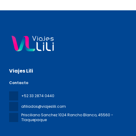
Viajes Lili
Contacto
+52 33 2874 0440
afiliados@viajeslili.com
Prisciliano Sanchez 1024 Rancho Blanco
, 45560 -
Tlaquepaque